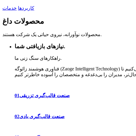
کاربردها
خدمات
محصولات داغ
محصولات نوآورانه، نیروی حیاتی یک شرکت هستند.
نیازهای بازیافتی شما.
راهکارهای سنگ زنی ما.
فناوری هوشمند زائوگه (Zaoge Intelligent Technology) تجهیزات پیشرفته تولیدی را برای نوآوری و بهینه‌سازی مداوم فرآیندهای طراحی و تولید معرفی می‌کند. ما با مهارت و استادکاری، تلاش می‌کنیم تا
صنعت قالب‌گیری تزریقی
01
صنعت قالب‌گیری بادی
02