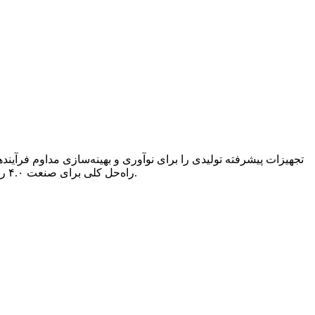
راه‌حل کلی برای صنعت ۴.۰ را در صنعت لاستیک و پلاستیک پیاده‌سازی کنیم. سرمایه‌گذاران را خوشحال‌تر، مدیران را بی‌دغدغه و متخصصان را آسوده خاطرتر کنیم.