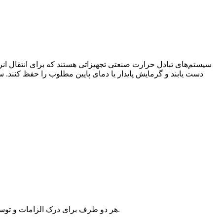
سیستم‌های تبادل حرارت صنعتی تجهیزاتی هستند که برای انتقال انر
دست یابند و گرمایش پایدار یا دمای پایین مطلوب را حفظ کنند.
هر دو طرف برای درک الزامات و توسعه یک راه‌حل فنی معقول که مشخصات، ویژگی‌های عملکردی و سایر اطلاعات دقیق را برآورده کند، با یکدیگر ارتباط برقرار می‌کنند.