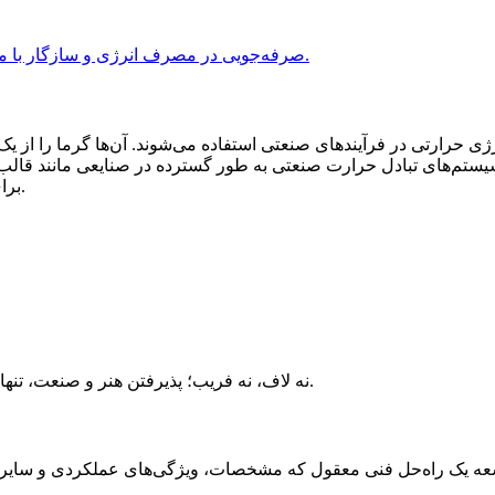
ژی حرارتی در فرآیندهای صنعتی استفاده می‌شوند. آن‌ها گرما را از ی
 سیستم‌های تبادل حرارت صنعتی به طور گسترده در صنایعی مانند قالب
برای اطمینان از کیفیت محصول و راندمان تولید استفاده می‌شوند.
نه لاف، نه فریب؛ پذیرفتن هنر و صنعت، تنها در جستجوی حقیقت؛ سودمند برای محیط زیست، محافظت از زمین.