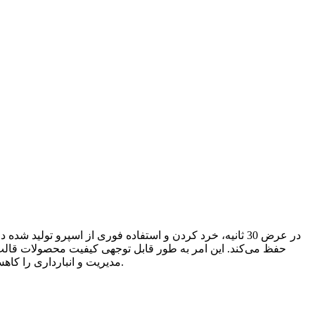
در عرض 30 ثانیه، خرد کردن و استفاده فوری از اسپرو تول
حفظ می‌کند. این امر به طور قابل توجهی کیفیت محصولات قالب‌
مدیریت و انبارداری را کاهش می‌دهد، منابع مالی مواد اولیه را حفظ می‌کند و کیفیت کلی را بهبود می‌بخشد و عملیات تجاری پایدار را برای شرکت تضمین می‌کند.